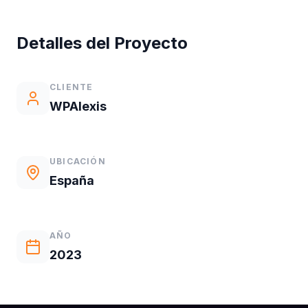
Detalles del Proyecto
CLIENTE
WPAlexis
UBICACIÓN
España
AÑO
2023