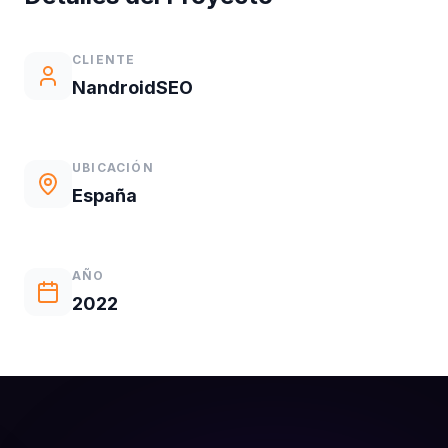
CLIENTE
NandroidSEO
UBICACIÓN
España
AÑO
2022