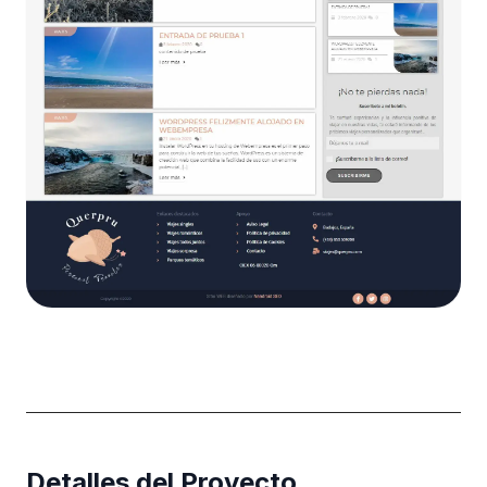
Detalles del Proyecto