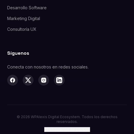
Desarrollo Software
Marketing Digital
Consultoría UX
Síguenos
Conecta con nosotros en redes sociales.
©
2026
WPAlexis Digital Ecosystem. Todos los derechos
reservados.
Configuración de cookies