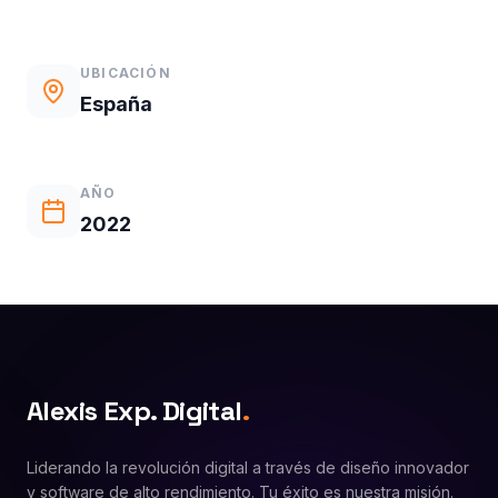
UBICACIÓN
España
AÑO
2022
Alexis Exp. Digital
.
Liderando la revolución digital a través de diseño innovador
y software de alto rendimiento. Tu éxito es nuestra misión.