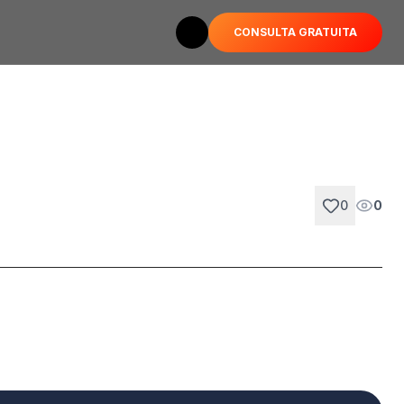
CONSULTA GRATUITA
Toggle theme
0
0