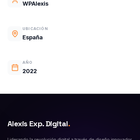
WPAlexis
UBICACIÓN
España
AÑO
2022
Alexis Exp. Digital
.
Liderando la revolución digital a través de diseño innovador