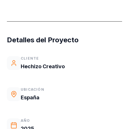
Detalles del Proyecto
CLIENTE
Hechizo Creativo
UBICACIÓN
España
AÑO
2025