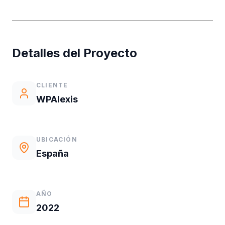
Detalles del Proyecto
CLIENTE
WPAlexis
UBICACIÓN
España
AÑO
2022