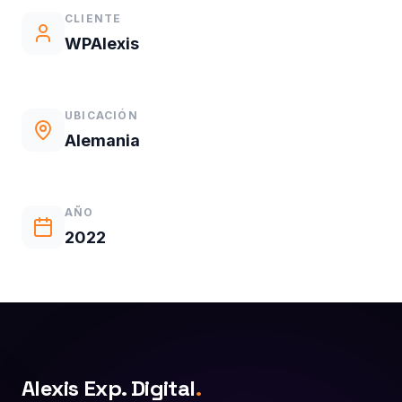
CLIENTE
WPAlexis
UBICACIÓN
Alemania
AÑO
2022
Alexis Exp. Digital
.