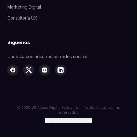
Marketing Digital
Consultoría UX
Síguenos
Conecta con nosotros en redes sociales.
©
2026
WPAlexis Digital Ecosystem. Todos los derechos
reservados.
Configuración de cookies